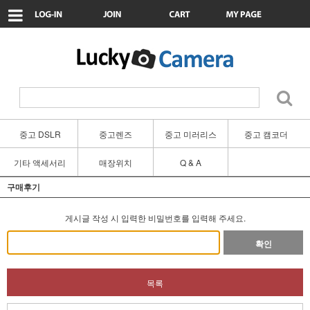
중고 DSLR
중고렌즈
중고 미러리스
중고 캠코더
기타 액세서리
매장위치
Q & A
구매후기
게시글 작성 시 입력한 비밀번호를 입력해 주세요.
확인
목록