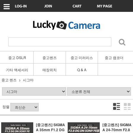
중고 DSLR
중고렌즈
중고 미러리스
중고 캠코더
기타 액세서리
매장위치
Q & A
중고 렌즈
시그마
정렬
[중고렌즈] SIGMA
[중고렌즈] SIGMA
A 35mm F1.2 DG
A 24-70mm F2.8