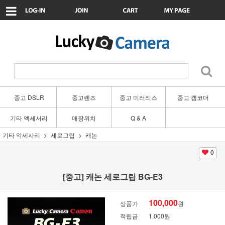
중고 DSLR
중고렌즈
중고 미러리스
중고 캠코더
기타 액세서리
매장위치
Q & A
기타 악세사리
세로그립
캐논
0
[중고] 캐논 세로그립 BG-E3
100,000
상품가
원
적립금
1,000원