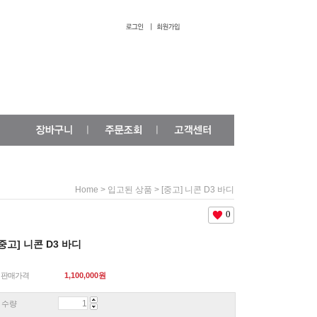
>
> [중고] 니콘 D3 바디
Home
입고된 상품
0
[중고] 니콘 D3 바디
판매가격
1,100,000
원
수량