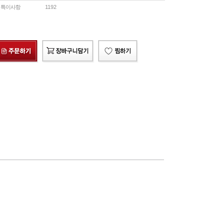
특이사항
1192