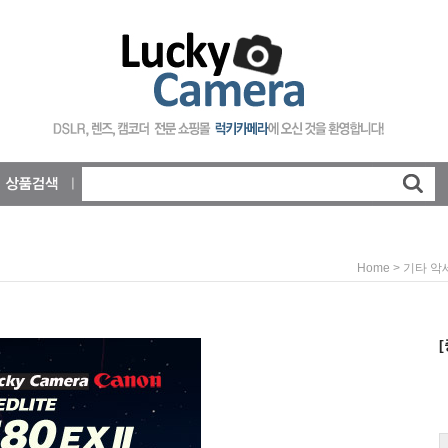
>
Home
기타 악
[