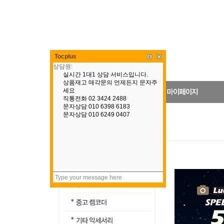
Tocplus