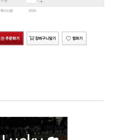
수량
특이사항
1024