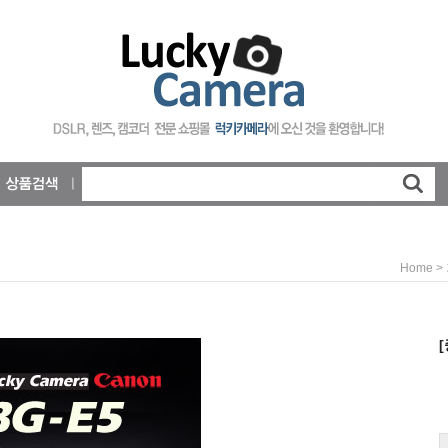
>
Home