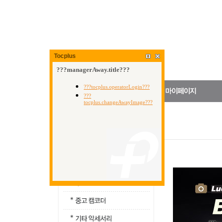
Tocplus