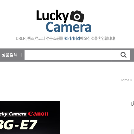
>
Home