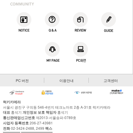
PC 버전
이용안내
고객센터
럭키카메라
서울시 광진구 구의동 546-4번지 테크노마트 2층 A-31호 럭키카메라
대표
홍석기
개인정보 보호 책임자
홍석기
통신판매업신고번호
제2013-서울송파-0789호
사업자 등록번호
206-27-43981
전화
02-3424-2488, 2499
팩스