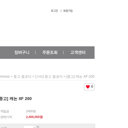
>
>
> [중고] 캐논 XF 200
Home
중고 캠코더
[기타] 중고 캠코더
0
중고] 캐논 XF 200
적립금
2400원
판매가격
2,400,000
원