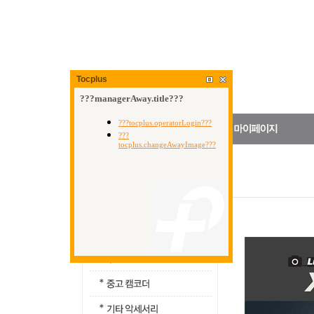
Tocplus