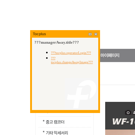
Tocplus