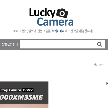
>
Home
기
[