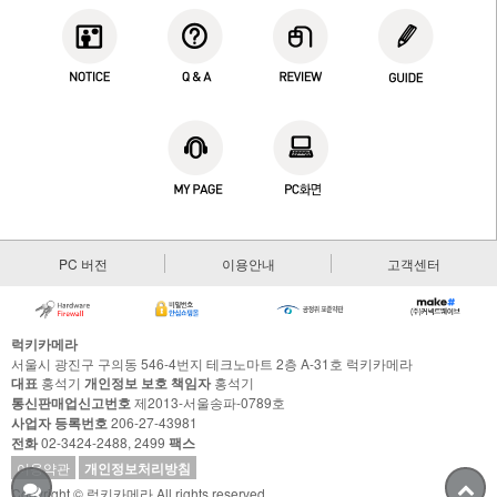
PC 버전
이용안내
고객센터
럭키카메라
서울시 광진구 구의동 546-4번지 테크노마트 2층 A-31호 럭키카메라
대표
홍석기
개인정보 보호 책임자
홍석기
통신판매업신고번호
제2013-서울송파-0789호
사업자 등록번호
206-27-43981
전화
02-3424-2488, 2499
팩스
이용약관
개인정보처리방침
Copyright © 럭키카메라 All rights reserved.