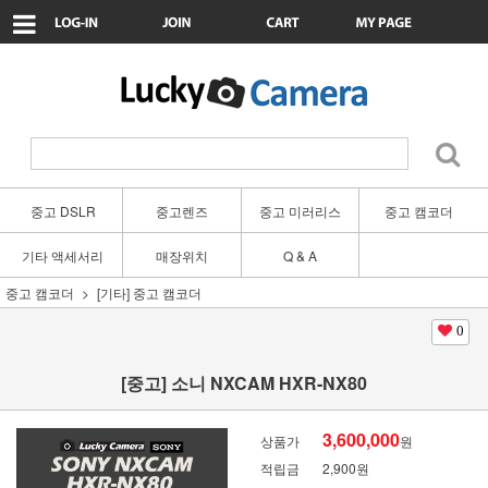
중고 DSLR
중고렌즈
중고 미러리스
중고 캠코더
기타 액세서리
매장위치
Q & A
중고 캠코더
[기타] 중고 캠코더
0
[중고] 소니 NXCAM HXR-NX80
3,600,000
상품가
원
적립금
2,900원