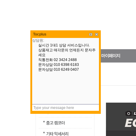
Tocplus