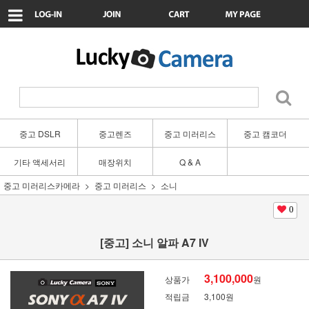
중고 DSLR
중고렌즈
중고 미러리스
중고 캠코더
기타 액세서리
매장위치
Q & A
중고 미러리스카메라
중고 미러리스
소니
0
[중고] 소니 알파 A7 IV
3,100,000
상품가
원
적립금
3,100원