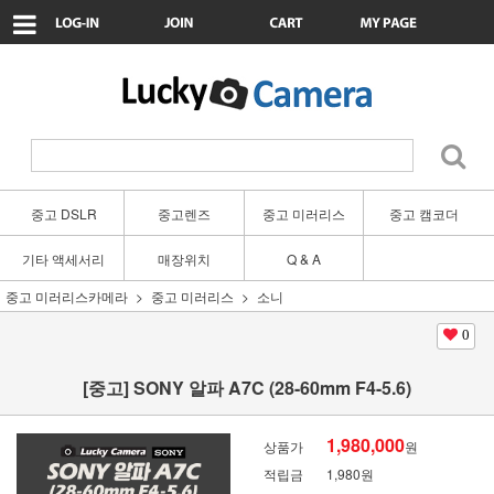
중고 DSLR
중고렌즈
중고 미러리스
중고 캠코더
기타 액세서리
매장위치
Q & A
중고 미러리스카메라
중고 미러리스
소니
0
[중고] SONY 알파 A7C (28-60mm F4-5.6)
1,980,000
상품가
원
적립금
1,980원