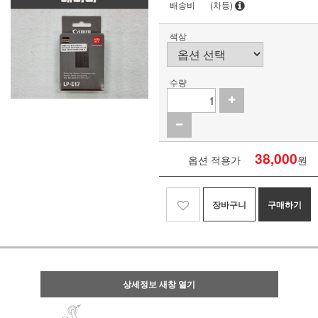
배송비
(차등)
색상
수량
38,000
옵션 적용가
원
장바구니
구매하기
상세정보 새창 열기