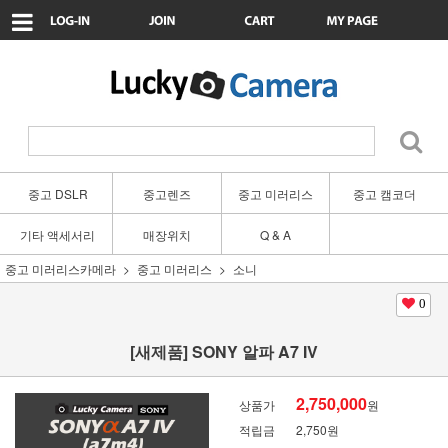
중고 DSLR
중고렌즈
중고 미러리스
중고 캠코더
기타 액세서리
매장위치
Q & A
중고 미러리스카메라
중고 미러리스
소니
0
[새제품] SONY 알파 A7 IV
2,750,000
상품가
원
적립금
2,750원