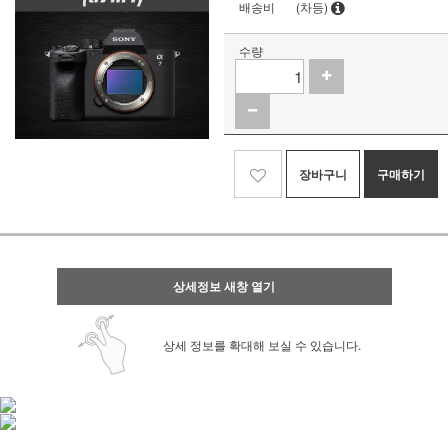
배송비
(차등)
수량
장바구니
구매하기
상세정보 새창 열기
상세 정보를 확대해 보실 수 있습니다.