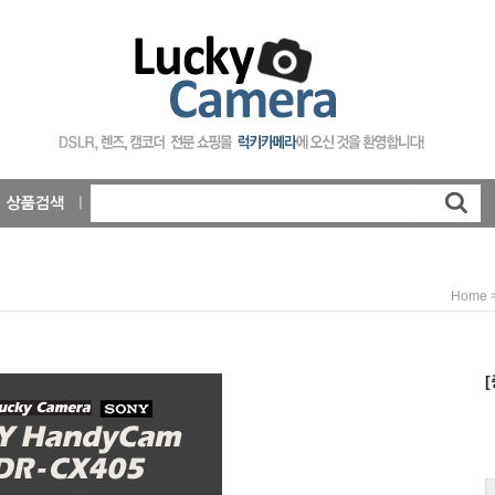
Home
[