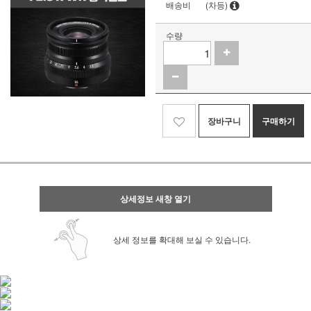
배송비
(차등)
수량
장바구니
구매하기
상세정보 새창 열기
상세 정보를 확대해 보실 수 있습니다.