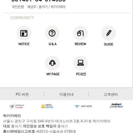
PC 버전
이용안내
고객센터
럭키카메라
서울시 광진구 구의동 546-4번지 테크노마트 2층 A-31호 럭키카메라
대표
홍석기
개인정보 보호 책임자
홍석기
통신판매업신고번호
제2013-서울송파-0789호