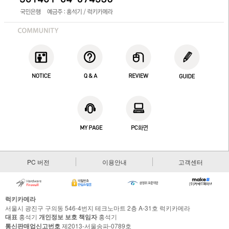
PC 버전
이용안내
고객센터
럭키카메라
서울시 광진구 구의동 546-4번지 테크노마트 2층 A-31호 럭키카메라
대표
홍석기
개인정보 보호 책임자
홍석기
통신판매업신고번호
제2013-서울송파-0789호