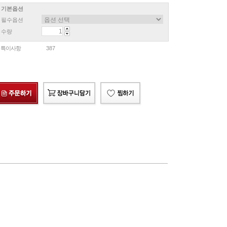
기본옵션
필수옵션
수량
특이사항
387