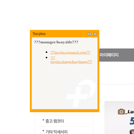
Tocplus