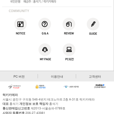
PC 버전
이용안내
고객센터
럭키카메라
서울시 광진구 구의동 546-4번지 테크노마트 2층 A-31호 럭키카메라
대표
홍석기
개인정보 보호 책임자
홍석기
통신판매업신고번호
제2013-서울송파-0789호
사업자 등록번호
206-27-43981