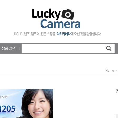
>
Home