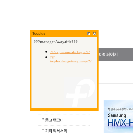
Tocplus