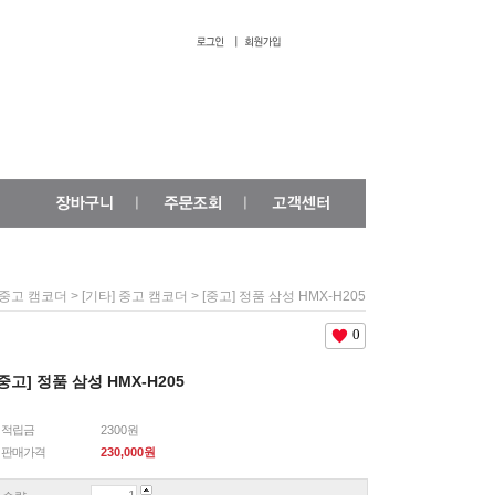
>
> [중고] 정품 삼성 HMX-H205
중고 캠코더
[기타] 중고 캠코더
0
[중고] 정품 삼성 HMX-H205
적립금
2300원
판매가격
230,000
원