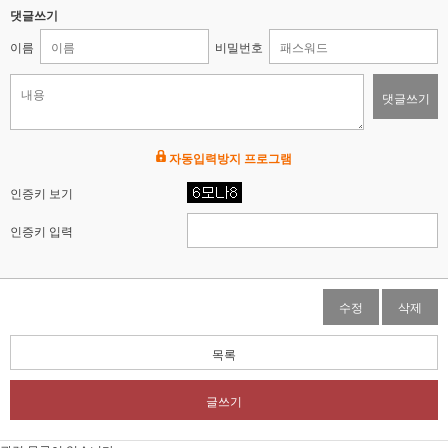
댓글쓰기
이름
비밀번호
댓글쓰기
자동입력방지 프로그램
인증키 보기
인증키 입력
수정
삭제
목록
글쓰기