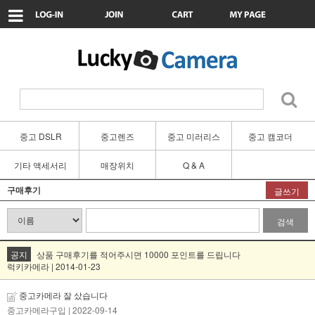
중고 DSLR
중고렌즈
중고 미러리스
중고 캠코더
기타 액세서리
매장위치
Q & A
구매후기
글쓰기
검색
공지
상품 구매후기를 적어주시면 10000 포인트를 드립니다
럭키카메라 | 2014-01-23
중고카메라 잘 샀습니다
중고카메라구입
| 2022-09-14