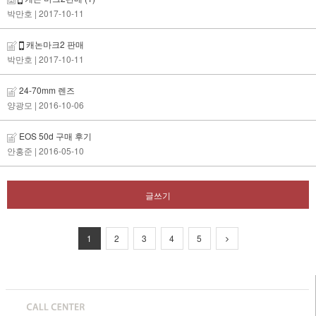
박만호
| 2017-10-11
캐논마크2 판매
박만호
| 2017-10-11
24-70mm 렌즈
양광모
| 2016-10-06
EOS 50d 구매 후기
안홍준
| 2016-05-10
글쓰기
1
2
3
4
5