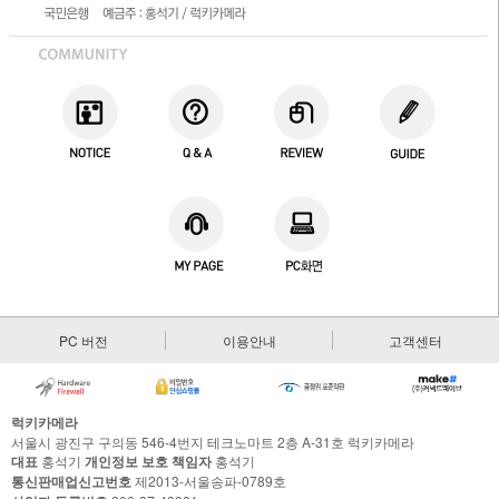
PC 버전
이용안내
고객센터
럭키카메라
서울시 광진구 구의동 546-4번지 테크노마트 2층 A-31호 럭키카메라
대표
홍석기
개인정보 보호 책임자
홍석기
통신판매업신고번호
제2013-서울송파-0789호