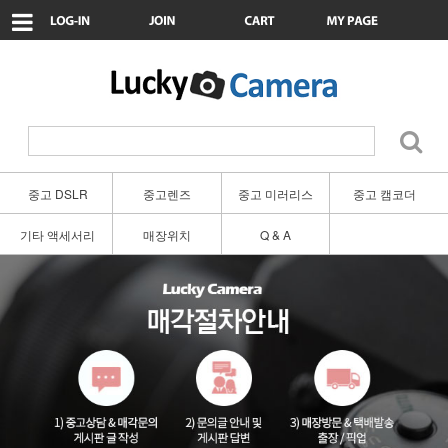
중고 DSLR
중고렌즈
중고 미러리스
중고 캠코더
기타 액세서리
매장위치
Q & A