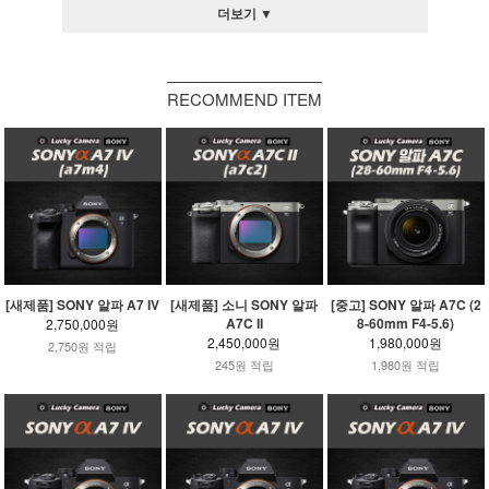
더보기 ▼
RECOMMEND ITEM
[새제품] SONY 알파 A7 IV
[새제품] 소니 SONY 알파
[중고] SONY 알파 A7C (2
A7C II
8-60mm F4-5.6)
2,750,000원
2,450,000원
1,980,000원
2,750원 적립
245원 적립
1,980원 적립