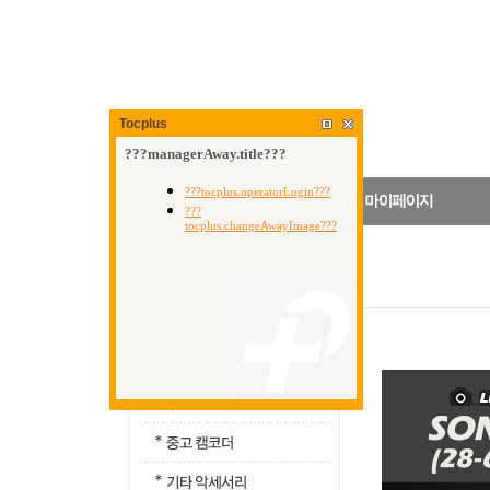
Tocplus