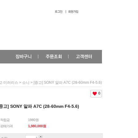
>
> [중고] SONY 알파 A7C (28-60mm F4-5.6)
고 미러리스
소니
0
중고] SONY 알파 A7C (28-60mm F4-5.6)
적립금
1980원
판매가격
1,980,000
원