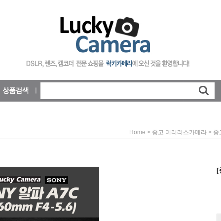
>
>
Home
중고 미러리스카메라
중
[