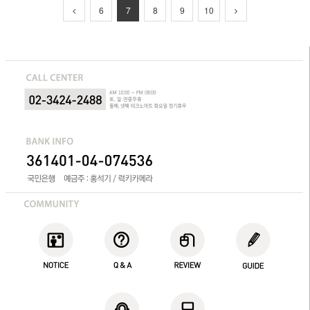
6
7
8
9
10