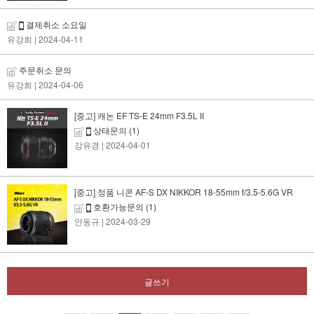
결제취소 소요일
유강희
| 2024-04-11
주문취소 문의
유강희
| 2024-04-06
[중고] 캐논 EF TS-E 24mm F3.5L II
상태문의
(1)
강유경
| 2024-04-01
[중고] 정품 니콘 AF-S DX NIKKOR 18-55mm f/3.5-5.6G VR
호환가능문의
(1)
안동규
| 2024-03-29
글쓰기