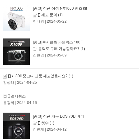
[중고] 정품 삼성 NX1000 렌즈 kit
재고 문의
(1)
이나경
| 2024-05-22
[중고]후지필름 파인픽스 100F
블랙도 구매 가능할까요?
(1)
김현겸
| 2024-05-09
x-t30ii 중고나 신품 재고있을까요?
(1)
김성래
| 2024-04-25
결제취소
유강희
| 2024-04-16
[중고] 정품 캐논 EOS 70D 바디
컷수
(1)
김민제
| 2024-04-12