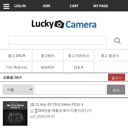
중고 DSLR
중고렌즈
중고 미러리스
중고 캠코더
기타 액세서리
매장위치
Q & A
상품별 Q&A
글쓰기
검색
[중고] 캐논 EF TS-E 24mm F3.5L II
250만원 제품과 뭐가 다른가요?
(1)
ycf
| 2024-06-01