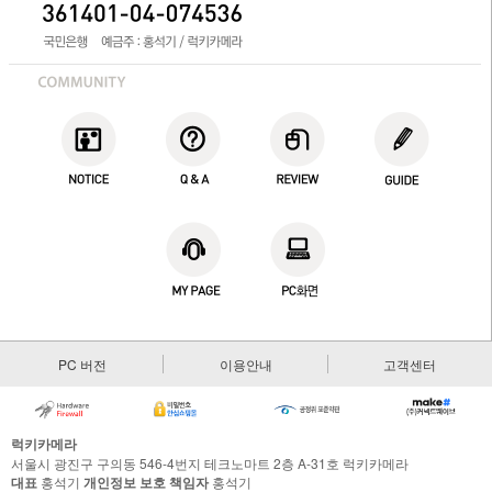
PC 버전
이용안내
고객센터
럭키카메라
서울시 광진구 구의동 546-4번지 테크노마트 2층 A-31호 럭키카메라
대표
홍석기
개인정보 보호 책임자
홍석기