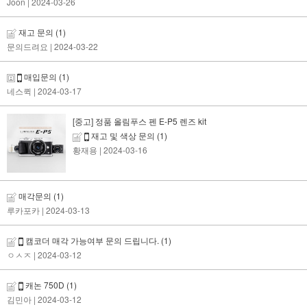
Joon
| 2024-03-26
재고 문의
(1)
문의드려요
| 2024-03-22
매입문의
(1)
네스퀵
| 2024-03-17
[중고] 정품 올림푸스 펜 E-P5 렌즈 kit
재고 및 색상 문의
(1)
황재용
| 2024-03-16
매각문의
(1)
루카포카
| 2024-03-13
캠코더 매각 가능여부 문의 드립니다.
(1)
ㅇㅅㅈ
| 2024-03-12
캐논 750D
(1)
김민아
| 2024-03-12