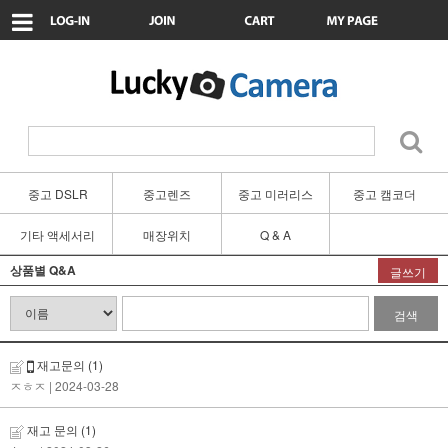
중고 DSLR
중고렌즈
중고 미러리스
중고 캠코더
기타 액세서리
매장위치
Q & A
상품별 Q&A
글쓰기
검색
재고문의
(1)
ㅈㅎㅈ
| 2024-03-28
재고 문의
(1)