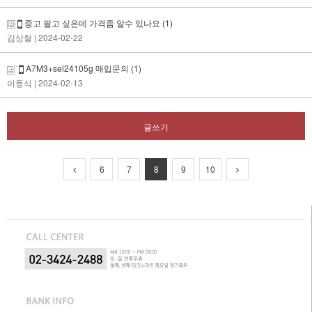
중고 팔고 싶은데 가격좀 알수 있나요
(1)
김상철
| 2024-02-22
A7M3+sel24105g 매입문의
(1)
이동식
| 2024-02-13
글쓰기
6
7
8
9
10