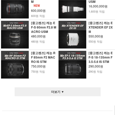
M
USM
16,000,000원
600,000원
1,600원 적립
600원 적립
[중고렌즈] 캐논 E
[중고렌즈] 캐논 E
F-S 60mm F2.8 M
XTENDER EF 2X
ACRO USM
III
480,000원
550,000원
480원 적립
550원 적립
[중고렌즈] 캐논 R
[중고렌즈] 캐논 E
F 85mm F2 MAC
F-S 18-135mm F
RO IS STM
3.5-5.6 IS STM
750,000원
290,000원
750원 적립
290원 적립
더보기 ▼