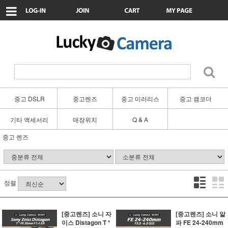
중고 DSLR
중고렌즈
중고 미러리스
중고 캠코더
기타 액세서리
매장위치
Q & A
중고 렌즈
정렬
[중고렌즈] 소니 자
[중고렌즈] 소니 알
이스 Distagon T *
파 FE 24-240mm