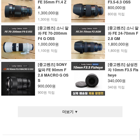
FE 35mm F1.4 Z
F3.5-6.3 OSS
A
800,000원
1,300,000원
800원 적립
1,300원 적립
[중고렌즈] 소니 알
[중고렌즈] 소니 알
파 FE 70-200mm
파 FE 24-70mm F
F4 G OSS
2.8 GM
1,000,000원
1,800,000원
1,100원 적립
1,800원 적립
[중고렌즈] SONY
[중고렌즈] 삼성전
알파 FE 90mm F
자 10mm F3.5 Fis
2.8 MACRO G OS
heye
S
340,000원
900,000원
340원 적립
900원 적립
더보기 ▼